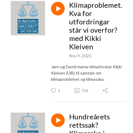
Klimaproblemet.
Kva for
utfordringar
står vi overfor?
med Kikki
Kleiven
Nov 9, 2020
Jørn og David møter klimaforskar Kikki
Kleiven (UiB) til samtale om
klimaproblemet og klimasaka.
1
526
Hundreårets
rettssak?