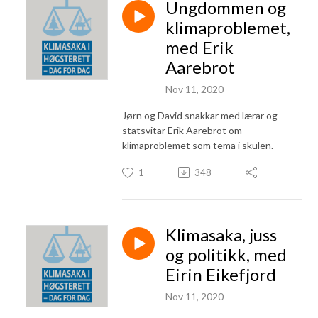
Ungdommen og
klimaproblemet,
med Erik
Aarebrot
Nov 11, 2020
Jørn og David snakkar med lærar og
statsvitar Erik Aarebrot om
klimaproblemet som tema i skulen.
1
348
Klimasaka, juss
og politikk, med
Eirin Eikefjord
Nov 11, 2020